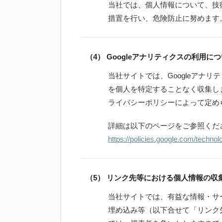
当社では、個人情報について、技
措置を行い、危険防止に努めます
（4） Googleアナリティクスの利用に
当社サイトでは、Googleアナリ
を個人を特定することなく収集しま
ライバシーポリシーによって定め
詳細は以下のページをご参照くだ
https://policies.google.com/technol
（5） リンク先等における個人情報の収
当社サイトでは、有益な情報・サ
埋め込み等（以下合せて「リンク