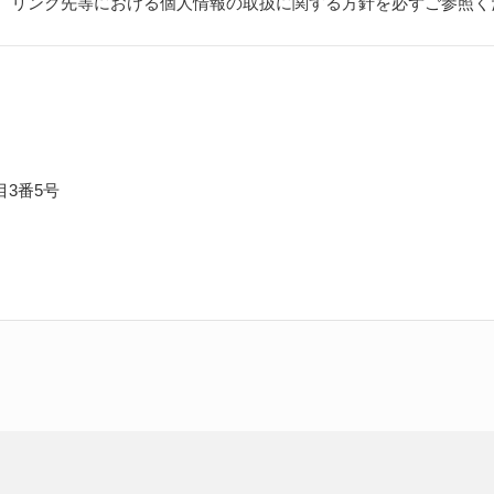
、リンク先等における個人情報の取扱に関する方針を必ずご参照く
目3番5号