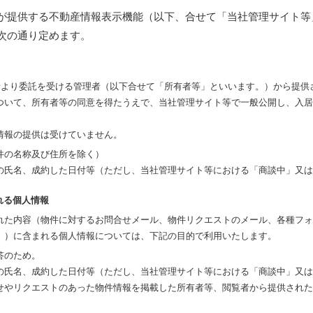
が提供する不動産情報表示機能（以下、合せて「当社管理サイト等
次の通り定めます。
有者より委託を受ける管理者（以下合せて「所有者等」といいます。）から提供
ついて、所有者等の同意を得たうえで、当社管理サイト等で一般公開し、入居
情報の提供は受けていません。
件の名称及び住所を除く）
の氏名、成約した日付等（ただし、当社管理サイト等における「商談中」又は
れる個人情報
れた内容（物件に対するお問合せメール、物件リクエストのメール、各種フォ
。）に含まれる個人情報については、下記の目的で利用いたします。
答のため。
の氏名、成約した日付等（ただし、当社管理サイト等における「商談中」又は
せやリクエストのあった物件情報を掲載した所有者等、閲覧者から提供された