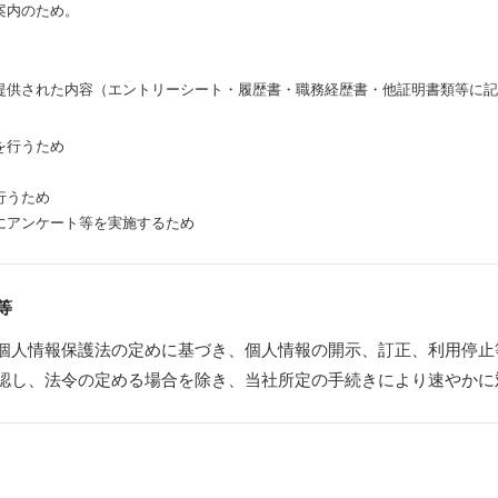
案内のため。
提供された内容（エントリーシート・履歴書・職務経歴書・他証明書類等に記
を行うため
行うため
にアンケート等を実施するため
等
個人情報保護法の定めに基づき、個人情報の開示、訂正、利用停止
認し、法令の定める場合を除き、当社所定の手続きにより速やかに