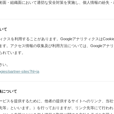
術面・組織面において適切な安全対策を実施し、個人情報の紛失・
。
ついて
ティクスを利用することがあります。GoogleアナリティクスはCoo
す。アクセス情報の収集及び利用方法については、Googleアナリテ
られています。
さい。
ogies/partner-sites?hl=ja
集について
ービスを提供するために、他者の提供するサイトへのリンク、当社
先等」といいます。）を行っておりますが、リンク先等にて行われ