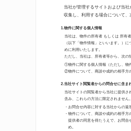
当社が管理するサイトおよび当社
収集し、利用する場合について、
1.物件に関する個人情報
当社は、物件の所有者 もしくは 所
（以下「物件情報」といいます。）に
めに利用いたします。
ただし、当社は、所有者等から、次の
①物件に関する個人情報（ただし、物
②物件について、商談や成約の相手方
2.当社サイト閲覧者からの問合せに含ま
当社サイトの閲覧者から当社に提供さ
含み、これらの方法に限定されません
・お問合せ内容に対する当社からの返
・物件について、商談や成約の相手方
提供者の同意を得たうえで、お問合
め。