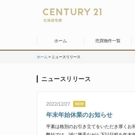
ホーム
売買物件一覧
ホーム
> ニュースリリース
ニュースリリース
2022/12/27
年末年始休業のお知らせ
平素は格別のお引き立てをいただき厚くお
弊社では、誠に勝手ながら下記日程を年末